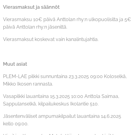
Vierasmaksut ja säännöt
Vierasmaksu 10€ päivä Anttolan rhy:n ulkopuolisilta ja 5€
päivä Anttolan rhy:n jäseniltä.
Vierasmaksut koskevat vain kanalintujahtia.
Muut asiat
PLEM-LAE pilkki sunnuntaina 23.3.2025 09:00 Koloselkä,
Mikko Ikosen rannasta.
Vasapilkki lauantaina 15.3.2025 10:00 Anttola Saimaa,
Sappulanselkä, kilpailukeskus Ikolantie 510.
Jäsentenväliset ampumakilpailut lauantaina 14.6.2025
kello 09:00.