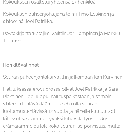
Kokoukseen osallistui yhteensä 17 henkilöä.
Kokouksen puheenjohtajana toimi Timo Leskinen ja
sihteerinä Joel Patrikka.
Pöytäkirjantarkistajiksi valittiin Jari Lampinen ja Markku
Turunen.
Henkilövalinnat
Seuran puheenjohtaksi valittiin jatkamaan Kari Kurvinen.
Hallituksessa erovuorossa olivat Joel Patrikka ja Sara
Piekäinen. Joel luopui hallituspaikastaan ja samoin
sihteerin tehtävästään. Jope ehti olla seuran
luottamustehtävissä 12 vuotta ja hänelle kuuluu isot
kiitokset seuramme hyväksi tehdystä työstä. Uusi
erämajamme oli toki koko seuran iso ponnistus, mutta