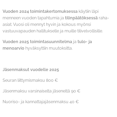
Vuoden 2024 toimintakertomuksessa
käytiin läpi
menneen vuoden tapahtumia ja
tilinpäätöksessä
raha-
asiat. Vuosi oli mennyt hyvin ja kokous myönsi
vastuuvapauden hallitukselle ja muille tilivelvollisille.
Vuoden 2025 toimintasuunnitelma
ja
tulo- ja
menoarvio
hyväksyttiin muutoksitta.
Jäsenmaksut vuodelle 2025
Seuran liittymismaksu 800 €
Jäsenmaksu varsinaiselta jäseneltä 90 €
Nuoriso- ja kannattajajäsenmaksu 40 €