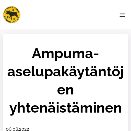
Ampuma-
aselupakäytäntöj
en
yhtenäistäminen
06.08.2022